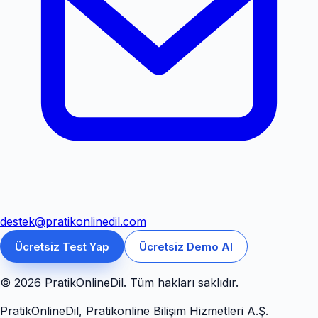
destek@pratikonlinedil.com
Ücretsiz Test Yap
Ücretsiz Demo Al
© 2026 PratikOnlineDil. Tüm hakları saklıdır.
PratikOnlineDil, Pratikonline Bilişim Hizmetleri A.Ş.