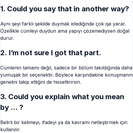
1. Could you say that in another way?
Aynı şeyi farklı şekilde duymak istediğinde çok işe yarar.
Özellikle cümleyi duydun ama yapıyı çözemediysen doğal
durur.
2. I’m not sure I got that part.
Cümlenin tamamı değil, sadece bir bölüm takıldığında daha
yumuşak bir seçenektir. Böylece karşındakine konuşmanın
genelini takip ettiğini de hissettirirsin.
3. Could you explain what you mean
by ... ?
Belirli bir kelimeyi, ifadeyi ya da kavramı netleştirmek için
kullanılır.