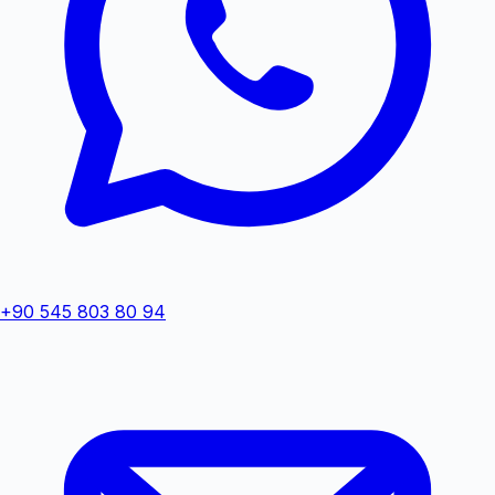
+90 545 803 80 94