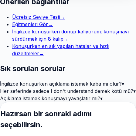
Önerilen bağlantılar
Ücretsiz Seviye Testi
→
Eğitmenleri Gör
→
İngilizce konuşurken donup kalıyorum: konuşmayı
sürdürmek için 8 kalıp
→
Konuşurken en sık yapılan hatalar ve hızlı
düzeltmeler
→
Sık sorulan sorular
İngilizce konuşurken açıklama istemek kaba mı olur?
▾
Her seferinde sadece I don't understand demek kötü mü?
▾
Açıklama istemek konuşmayı yavaşlatır mı?
▾
Hazırsan bir sonraki adımı
seçebilirsin.