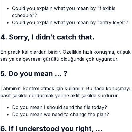
Could you explain what you mean by "flexible
schedule"?
Could you explain what you mean by "entry level"?
4. Sorry, I didn’t catch that.
En pratik kalıplardan biridir. Özellikle hızlı konuşma, düşük
ses ya da çevresel gürültü olduğunda çok uygundur.
5. Do you mean ... ?
Tahminini kontrol etmek için kullanılır. Bu ifade konuşmayı
pasif şekilde durdurmak yerine aktif şekilde sürdürür.
Do you mean I should send the file today?
Do you mean we need to change the plan?
6. If I understood you right, ...