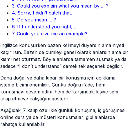
3. Could you explain what you mean by ... ?
4. Sorry, I didn’t catch that.
5. Do you mean ... ?
6. If I understood you right, ...
7. Could you give me an example?
İngilizce konuşurken bazen kelimeyi duyarsın ama niyeti
kaçırırsın. Bazen de cümleyi genel olarak anlarsın ama bir
kısmı net oturmaz. Böyle anlarda tamamen susmak ya da
sadece “I don’t understand” demek tek seçenek değildir.
Daha doğal ve daha kibar bir konuşma için açıklama
isteme biçimi önemlidir. Çünkü doğru ifade, hem
konuşmayı devam ettirir hem de karşındaki kişiye seni
takip etmeye çalıştığını gösterir.
Aşağıdaki 7 kalıp özellikle günlük konuşma, iş görüşmesi,
online ders ya da müşteri konuşmaları gibi alanlarda
rahatça kullanılabilir.