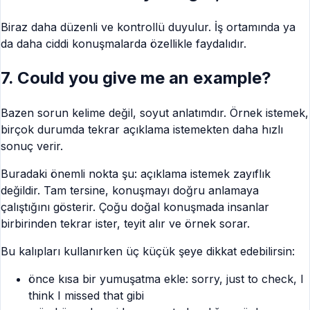
Biraz daha düzenli ve kontrollü duyulur. İş ortamında ya
da daha ciddi konuşmalarda özellikle faydalıdır.
7. Could you give me an example?
Bazen sorun kelime değil, soyut anlatımdır. Örnek istemek,
birçok durumda tekrar açıklama istemekten daha hızlı
sonuç verir.
Buradaki önemli nokta şu: açıklama istemek zayıflık
değildir. Tam tersine, konuşmayı doğru anlamaya
çalıştığını gösterir. Çoğu doğal konuşmada insanlar
birbirinden tekrar ister, teyit alır ve örnek sorar.
Bu kalıpları kullanırken üç küçük şeye dikkat edebilirsin:
önce kısa bir yumuşatma ekle: sorry, just to check, I
think I missed that gibi