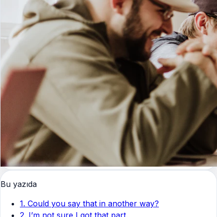
Bu yazıda
1. Could you say that in another way?
2. I’m not sure I got that part.