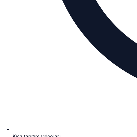
Kısa tanıtım videoları