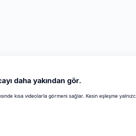
cayı daha yakından gör.
esinde kısa videolarla görmeni sağlar. Kesin eşleşme yalnız